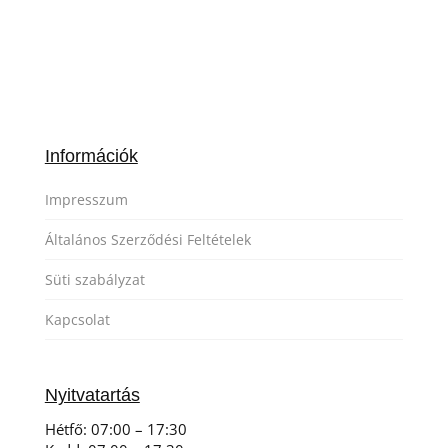
Információk
Impresszum
Általános Szerződési Feltételek
Süti szabályzat
Kapcsolat
Nyitvatartás
Hétfő: 0
7:00 – 17:30