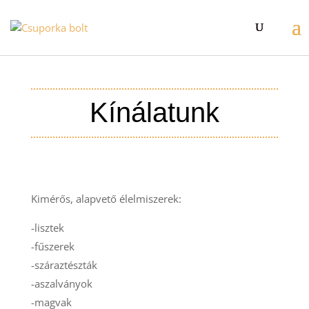
Kínálatunk
Kimérős, alapvető élelmiszerek:
-lisztek
-fűszerek
-száraztészták
-aszalványok
-magvak